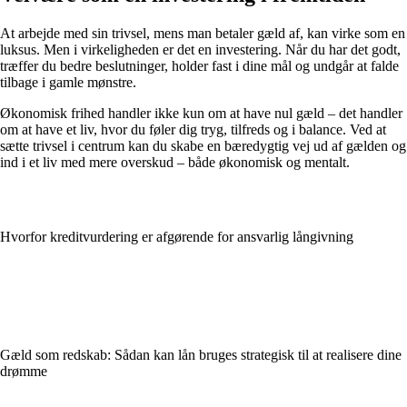
At arbejde med sin trivsel, mens man betaler gæld af, kan virke som en
luksus. Men i virkeligheden er det en investering. Når du har det godt,
træffer du bedre beslutninger, holder fast i dine mål og undgår at falde
tilbage i gamle mønstre.
Økonomisk frihed handler ikke kun om at have nul gæld – det handler
om at have et liv, hvor du føler dig tryg, tilfreds og i balance. Ved at
sætte trivsel i centrum kan du skabe en bæredygtig vej ud af gælden og
ind i et liv med mere overskud – både økonomisk og mentalt.
Hvorfor kreditvurdering er afgørende for ansvarlig långivning
Gæld som redskab: Sådan kan lån bruges strategisk til at realisere dine
drømme