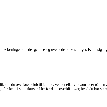
itale løsninger kan der gemme sig uventede omkostninger. Få indsigt i g
klik kan du overføre beløb til familie, venner eller virksomheder på de
forskelle i valutakurser. Her får du et overblik over, hvad du bør vær