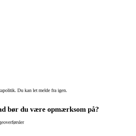
apolitik. Du kan let melde fra igen.
hvad bør du være opmærksom på?
geoverførsler