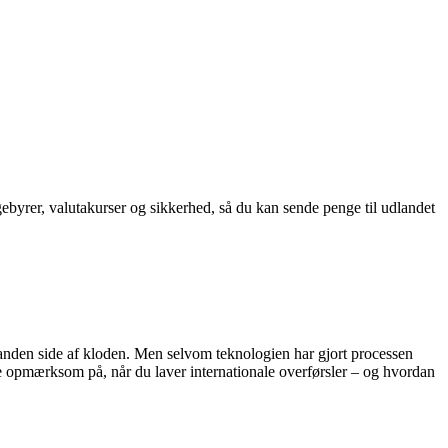
ebyrer, valutakurser og sikkerhed, så du kan sende penge til udlandet
n anden side af kloden. Men selvom teknologien har gjort processen
e opmærksom på, når du laver internationale overførsler – og hvordan