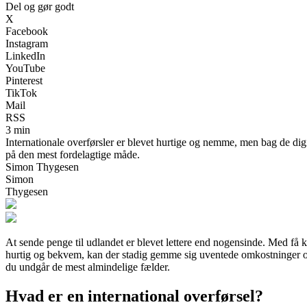
Del og gør godt
X
Facebook
Instagram
LinkedIn
YouTube
Pinterest
TikTok
Mail
RSS
3 min
Internationale overførsler er blevet hurtige og nemme, men bag de dig
på den mest fordelagtige måde.
Simon Thygesen
Simon
Thygesen
At sende penge til udlandet er blevet lettere end nogensinde. Med få 
hurtig og bekvem, kan der stadig gemme sig uventede omkostninger og 
du undgår de mest almindelige fælder.
Hvad er en international overførsel?