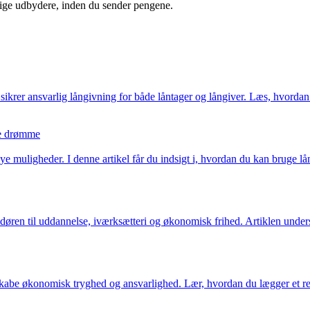
lige udbydere, inden du sender pengene.
er sikrer ansvarlig långivning for både låntager og långiver. Læs, hvord
ine drømme
 muligheder. I denne artikel får du indsigt i, hvordan du kan bruge lån
 døren til uddannelse, iværksætteri og økonomisk frihed. Artiklen under
t skabe økonomisk tryghed og ansvarlighed. Lær, hvordan du lægger et real