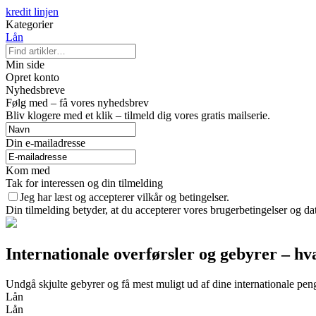
kredit linjen
Kategorier
Lån
Min side
Opret konto
Nyhedsbreve
Følg med – få vores nyhedsbrev
Bliv klogere med et klik – tilmeld dig vores gratis mailserie.
Din e-mailadresse
Kom med
Tak for interessen og din tilmelding
Jeg har læst og accepterer vilkår og betingelser.
Din tilmelding betyder, at du accepterer vores brugerbetingelser og dat
Internationale overførsler og gebyrer – 
Undgå skjulte gebyrer og få mest muligt ud af dine internationale pen
Lån
Lån