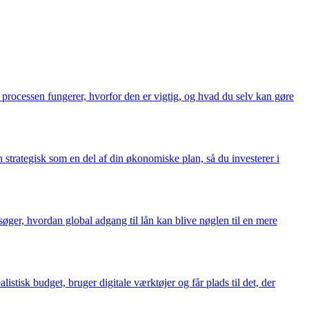
an processen fungerer, hvorfor den er vigtig, og hvad du selv kan gøre
 strategisk som en del af din økonomiske plan, så du investerer i
søger, hvordan global adgang til lån kan blive nøglen til en mere
istisk budget, bruger digitale værktøjer og får plads til det, der