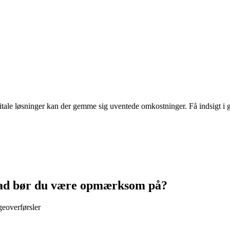
itale løsninger kan der gemme sig uventede omkostninger. Få indsigt i g
hvad bør du være opmærksom på?
geoverførsler