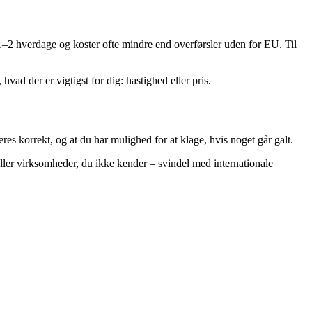
1–2 hverdage og koster ofte mindre end overførsler uden for EU. Til
ad der er vigtigst for dig: hastighed eller pris.
res korrekt, og at du har mulighed for at klage, hvis noget går galt.
eller virksomheder, du ikke kender – svindel med internationale