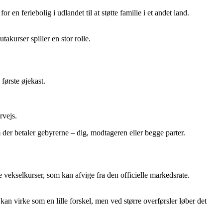
r en feriebolig i udlandet til at støtte familie i et andet land.
akurser spiller en stor rolle.
første øjekast.
rvejs.
 der betaler gebyrerne – dig, modtageren eller begge parter.
vekselkurser, som kan afvige fra den officielle markedsrate.
 virke som en lille forskel, men ved større overførsler løber det