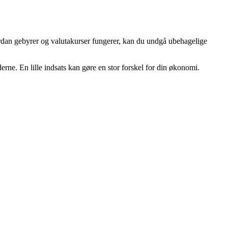
ordan gebyrer og valutakurser fungerer, kan du undgå ubehagelige
derne. En lille indsats kan gøre en stor forskel for din økonomi.