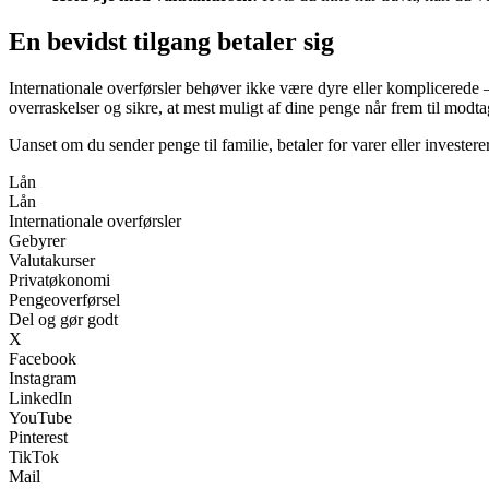
En bevidst tilgang betaler sig
Internationale overførsler behøver ikke være dyre eller komplicerede
overraskelser og sikre, at mest muligt af dine penge når frem til modta
Uanset om du sender penge til familie, betaler for varer eller investere
Lån
Lån
Internationale overførsler
Gebyrer
Valutakurser
Privatøkonomi
Pengeoverførsel
Del og gør godt
X
Facebook
Instagram
LinkedIn
YouTube
Pinterest
TikTok
Mail