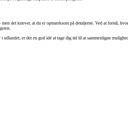
 – men det kræver, at du er opmærksom på detaljerne. Ved at forstå, hv
geren.
r i udlandet, er det en god idé at tage dig tid til at sammenligne mulighe